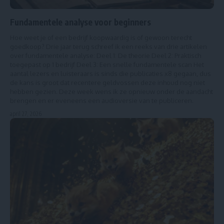
Fundamentele analyse voor beginners
Hoe weet je of een bedrijf koopwaardig is of gewoon terecht
goedkoop? Drie jaar terug schreef ik een reeks van drie artikelen
over fundamentele analyse: Deel 1: De theorie Deel 2: Praktisch
toegepast op 1 bedrijf Deel 3: Een snelle fundamentele scan Het
aantal lezers en luisteraars is sinds die publicaties x8 gegaan, dus
de kans is groot dat recentere geldvossen deze inhoud nog niet
hebben gezien. Deze week wens ik ze opnieuw onder de aandacht
brengen en er eveneens een audioversie van te publiceren.
april 27, 2026