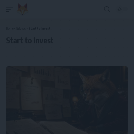
Home
»
Geldvos
»
Start to Invest
Start to Invest