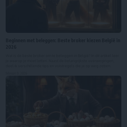
Beginnen met beleggen: Beste broker kiezen België in
2026
Wat is de beste broker om te beleggen in België? In dit artikel leer
je waarop je moet letten. Naast de belangrijkste overwegingen,
deel ik verschillende tips en vuistregels die je op weg zetten.
februari 9, 2026