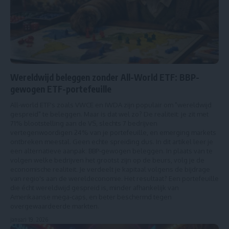
Wereldwijd beleggen zonder All-World ETF: BBP-
gewogen ETF-portefeuille
All-world ETF's zoals VWCE en IWDA zijn populair om "wereldwijd
gespreid" te beleggen. Maar is dat wel zo? De realiteit: je zit met
71% blootstelling aan de VS, slechts 7 bedrijven
vertegenwoordigen 24% van je portefeuille, en emerging markets
ontbreken meestal. Geen echte spreiding dus. In dit artikel leer je
een alternatieve aanpak: BBP-gewogen beleggen. In plaats van te
volgen welke bedrijven het grootst zijn op de beurs, volg je de
economische realiteit. Je verdeelt je kapitaal volgens de bijdrage
van regio's aan de wereldeconomie. Het resultaat? Een portefeuille
die écht wereldwijd gespreid is, minder afhankelijk van
Amerikaanse mega-caps, en beter beschermd tegen
overgewaardeerde markten.
januari 19, 2026