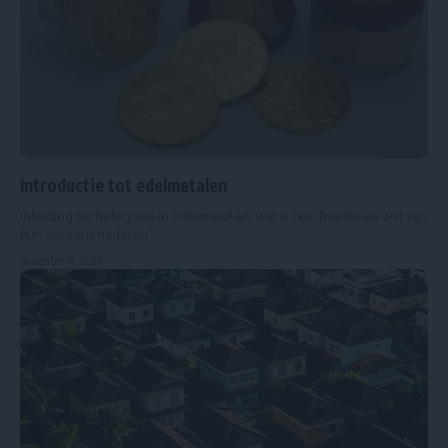
Introductie tot edelmetalen
Inleiding tot beleggen in edelmetalen: wat is hun functie en wat zijn
hun voor-en nadelen?
november 4, 2021