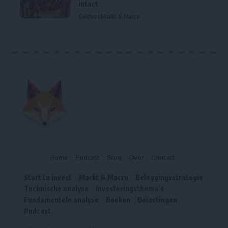
intact
Geldvos
Markt & Macro
Home
Podcast
Blog
Over
Contact
Start to invest
Markt & Macro
Beleggingsstrategie
Technische analyse
Investeringsthema’s
Fundamentele analyse
Boeken
Belastingen
Podcast