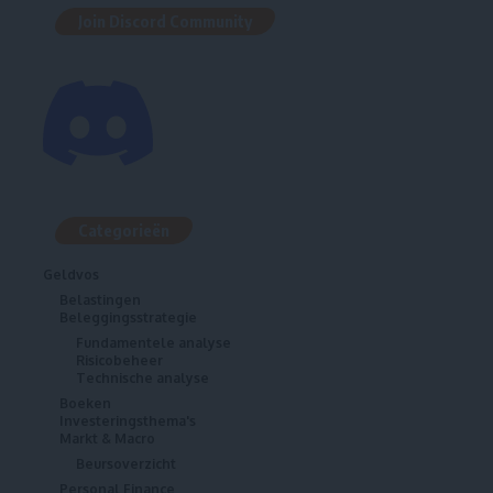
Join Discord Community
Categorieën
Geldvos
Belastingen
Beleggingsstrategie
Fundamentele analyse
Risicobeheer
Technische analyse
Boeken
Investeringsthema's
Markt & Macro
Beursoverzicht
Personal Finance