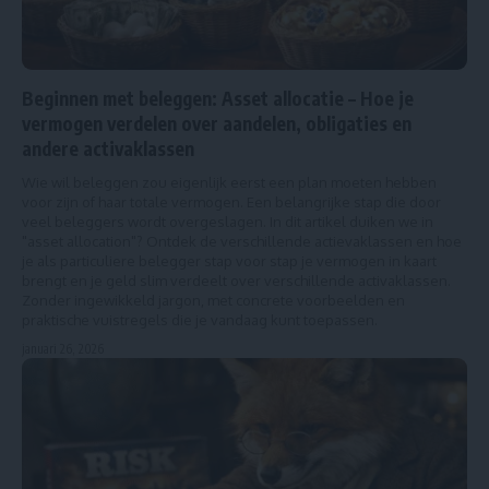
Beginnen met beleggen: Asset allocatie – Hoe je
vermogen verdelen over aandelen, obligaties en
andere activaklassen
Wie wil beleggen zou eigenlijk eerst een plan moeten hebben
voor zijn of haar totale vermogen. Een belangrijke stap die door
veel beleggers wordt overgeslagen. In dit artikel duiken we in
"asset allocation"? Ontdek de verschillende actievaklassen en hoe
je als particuliere belegger stap voor stap je vermogen in kaart
brengt en je geld slim verdeelt over verschillende activaklassen.
Zonder ingewikkeld jargon, met concrete voorbeelden en
praktische vuistregels die je vandaag kunt toepassen.
januari 26, 2026