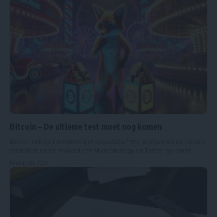
Bitcoin – De ultieme test moet nog komen
Bitcoin: veilige investering of speculatie? We analyseren de risico's,
volatiliteit en de invloed van MicroStrategy en Tether op markt
februari 28, 2025