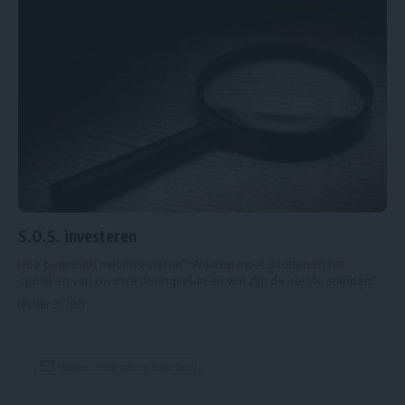
S.O.S. investeren
Hoe beginnen met investeren? Waarop moet u letten bij het
opmaken van uw investeringsplan en wat zijn de eerste stappen?
oktober 31, 2021