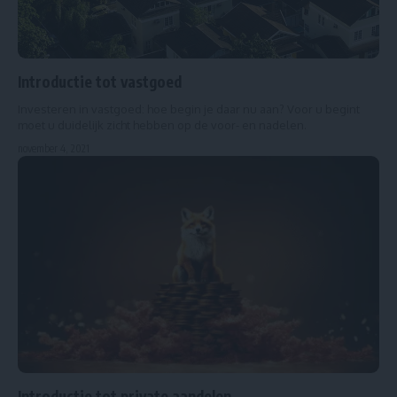
Introductie tot vastgoed
Investeren in vastgoed: hoe begin je daar nu aan? Voor u begint
moet u duidelijk zicht hebben op de voor- en nadelen.
november 4, 2021
Introductie tot private aandelen