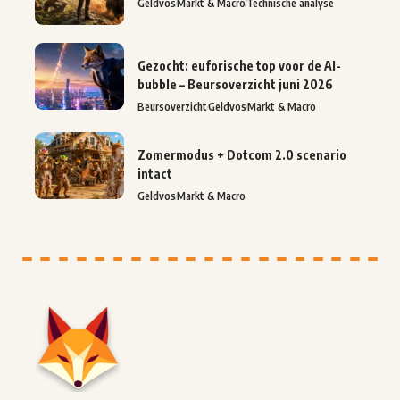
Geldvos
Markt & Macro
Technische analyse
Gezocht: euforische top voor de AI-
bubble – Beursoverzicht juni 2026
Beursoverzicht
Geldvos
Markt & Macro
Zomermodus + Dotcom 2.0 scenario
intact
Geldvos
Markt & Macro