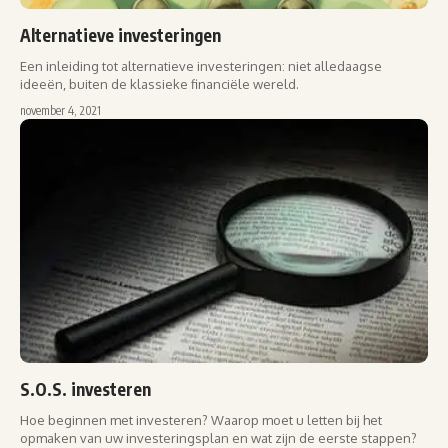
Alternatieve investeringen
Een inleiding tot alternatieve investeringen: niet alledaagse
ideeën, buiten de klassieke financiële wereld.
november 4, 2021
S.O.S. investeren
Hoe beginnen met investeren? Waarop moet u letten bij het
opmaken van uw investeringsplan en wat zijn de eerste stappen?