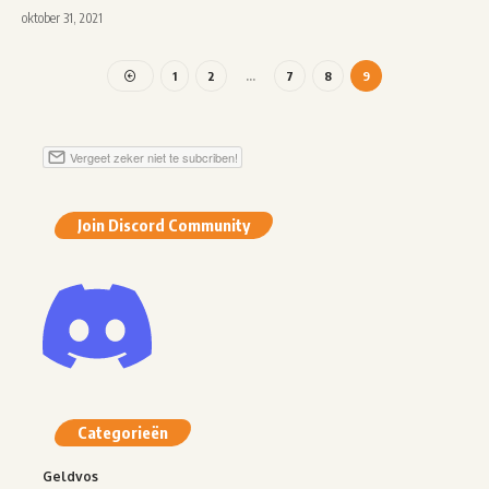
oktober 31, 2021
1
2
…
7
8
9
Join Discord Community
Categorieën
Geldvos