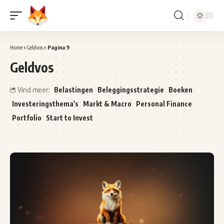
Home
»
Geldvos
»
Pagina 9
Geldvos
Belastingen
Beleggingsstrategie
Boeken
Vind meer:
Investeringsthema's
Markt & Macro
Personal Finance
Portfolio
Start to Invest