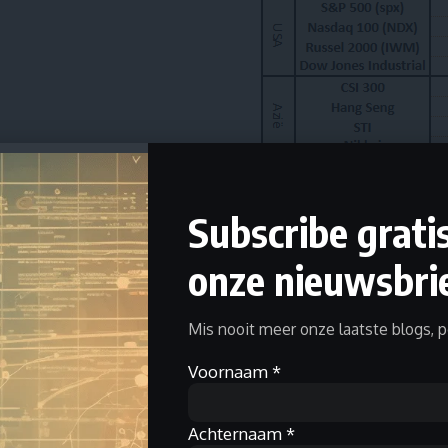
Subscribe grati
onze nieuwsbrie
Mis nooit meer onze laatste blogs, p
Voornaam
*
Achternaam
*