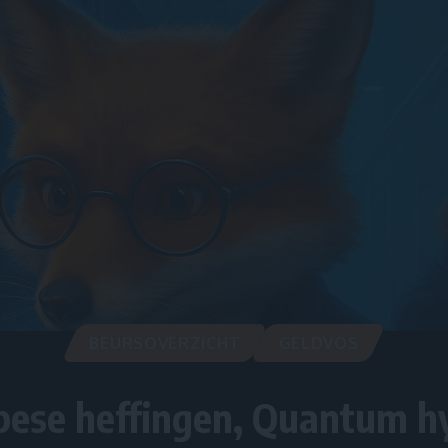
BEURSOVERZICHT
GELDVOS
pese heffingen, Quantum h