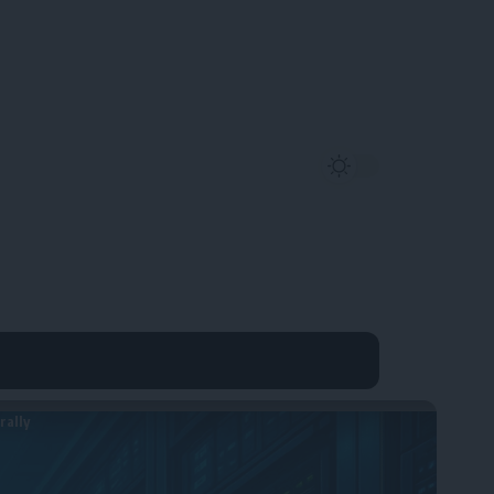
rally