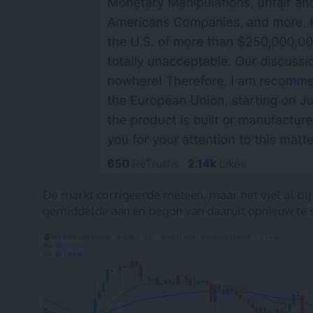
De markt corrigeerde meteen, maar het viel al bi
gemiddelde aan en begon van daaruit opnieuw te s