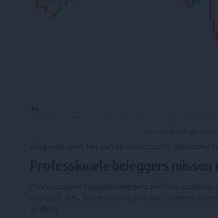
Meer dan de helft van het ver
Zegt veel over het sterke momentum. Benieuwd ho
Professionele beleggers missen d
Professionele fondsbeheerders zijn fors onderwog
normaal 30% blootstelling hebben, is dit nu eerd
grafiek).