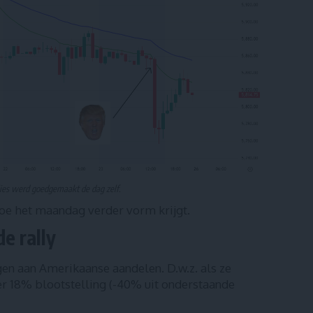
lies werd goedgemaakt de dag zelf.
e het maandag verder vorm krijgt.
e rally
en aan Amerikaanse aandelen. D.w.z. als ze
er 18% blootstelling (-40% uit onderstaande