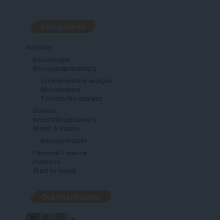
Categorieën
Geldvos
Belastingen
Beleggingsstrategie
Fundamentele analyse
Risicobeheer
Technische analyse
Boeken
Investeringsthema's
Markt & Macro
Beursoverzicht
Personal Finance
Portfolio
Start to Invest
Ook interessant: