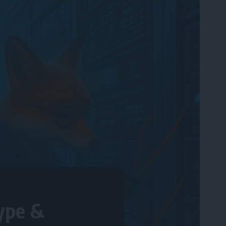
ype &