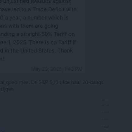
j al goed mee. De S&P 500 tikte haar 20-daags
tijgen.