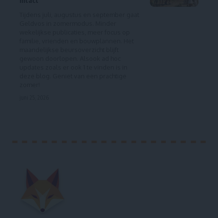
intact
Tijdens juli, augustus en september gaat
Geldvos in zomermodus. Minder
wekelijkse publicaties, meer focus op
familie, vrienden en bouwplannen. Het
maandelijkse beursoverzicht blijft
gewoon doorlopen. Alsook ad hoc
updates zoals er ook 1 te vinden is in
deze blog. Geniet van een prachtige
zomer!
juni 25, 2026