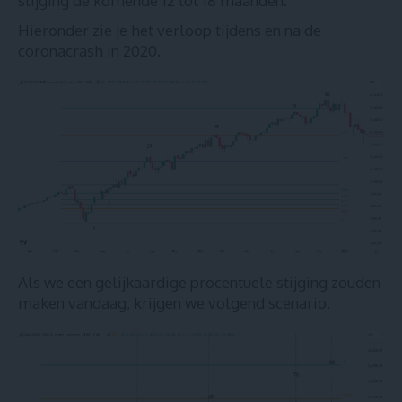
stijging de komende 12 tot 18 maanden.
Hieronder zie je het verloop tijdens en na de
coronacrash in 2020.
Als we een gelijkaardige procentuele stijging zouden
maken vandaag, krijgen we volgend scenario.