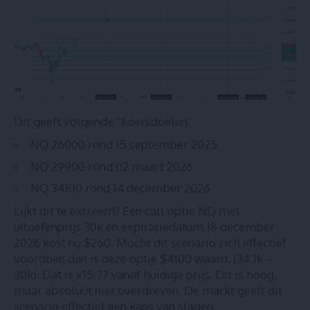
Dit geeft volgende “koersdoelen”
NQ 26000 rond 15 september 2025
NQ 29900 rond 02 maart 2026
NQ 34100 rond 14 december 2026
Lijkt dit te extreem? Een call optie NQ met
uitoefenprijs 30k en expiratiedatum 18 december
2026 kost nu $260. Mocht dit scenario zich effectief
voordoen dan is deze optie $4100 waard. (34,1k –
30k). Dat is x15,77 vanaf huidige prijs. Dit is hoog,
maar absoluut niet overdreven. De markt geeft dit
scenario effectief een kans van slagen.