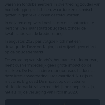
waren en fondsbeheerders in overtreding zouden van
hun beleggingsrichtlijnen, waardoor ze technisch
gezien in gebreke kunnen gesteld worden.
In de jaren erop werd beslist om die contracten te
herschrijven naar staatsobligaties, zonder de
kwalificatie van de kredietrating.
In augustus 2023 pas volgde Fitch met een
downgrade. Deze verlaging had vrijwel geen effect
op de obligatiemarkt.
De verlaging van Moody’s, het laatste ratingbureau,
heeft dus vermoedelijk geen grote impact op de
markten. De twee andere ratingbureaus hadden al
deze kredietwaardering uitgevaardigd. Nu zijn ze
met drie. Big deal! De impact op derivaten en
obligatiemarkt zal vermoedelijk ook beperkt zijn,
net als bij de verlaging van Fitch in 2023.