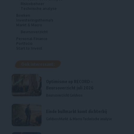
Risicobeheer
Technische analyse
Boeken
Investeringsthema's
Markt & Macro
Beursoverzicht
Personal Finance
Portfolio
Start to Invest
Ook interessant:
Optimisme op RECORD –
Beursoverzicht juli 2026
Beursoverzicht
Geldvos
Einde bullmarkt komt dichterbij
Geldvos
Markt & Macro
Technische analyse