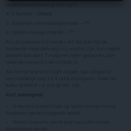
ondertussen zoveel groter zijn?)
V-herstel –
Check
Volatiele consolidatieperiode – ???
Laatste meltup (mania) – ???
Als dit patroon zich verder zet dan kan het de
komende maanden nog vrij volatiel zijn. Een lagere
bodem dan april 7 mag niet meer gebeuren, dan
gaan de scenario’s de vuilbak in.
Als het dit scenario blijft volgen, dan volgen er
vermoedelijk nog 3 à 4 vette beursjaren, maar de
kater achteraf zal ook groter zijn.
Kort samengevat
V-herstel scenario kan op korte termijn mooie
koopkans geven (volgende week)
Nikkei-scenario kan in aug/sept/okt mooie
koopkansen geven