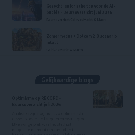
Gezocht: euforische top voor de AI-
bubble – Beursoverzicht juni 2026
Beursoverzicht
Geldvos
Markt & Macro
Zomermodus + Dotcom 2.0 scenario
intact
Geldvos
Markt & Macro
Gelijkaardige blogs
Optimisme op RECORD –
Beursoverzicht juli 2026
Analisten zijn nog nooit zo optimistisch
geweest over de langetermijnwinstgroei.
Elke vorige piek was het slechtst
mogelijke moment om aandelen te