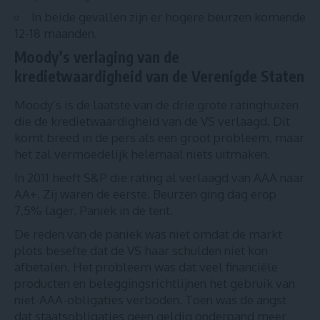
In beide gevallen zijn er hogere beurzen komende
12-18 maanden.
Moody’s verlaging van de
kredietwaardigheid van de Verenigde Staten
Moody’s is de laatste van de drie grote ratinghuizen
die de kredietwaardigheid van de VS verlaagd. Dit
komt breed in de pers als een groot probleem, maar
het zal vermoedelijk helemaal niets uitmaken.
In 2011 heeft S&P die rating al verlaagd van AAA naar
AA+. Zij waren de eerste. Beurzen ging dag erop
7,5% lager. Paniek in de tent.
De reden van de paniek was niet omdat de markt
plots besefte dat de VS haar schulden niet kon
afbetalen. Het probleem was dat veel financiële
producten en beleggingsrichtlijnen het gebruik van
niet-AAA-obligaties verboden. Toen was de angst
dat staatsobligaties geen geldig onderpand meer