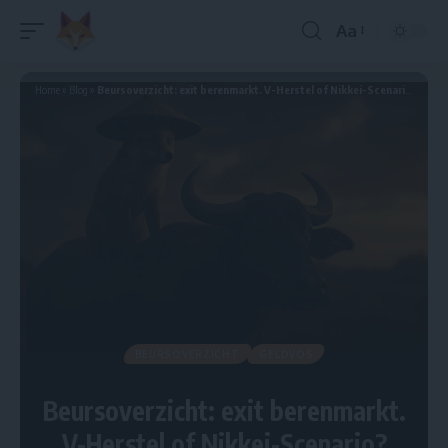
Aa
Home
»
Blog
»
Beursoverzicht: exit berenmarkt. V-Herstel of Nikkei-Scenario?
BEURSOVERZICHT
GELDVOS
Beursoverzicht: exit berenmarkt.
V-Herstel of Nikkei-Scenario?