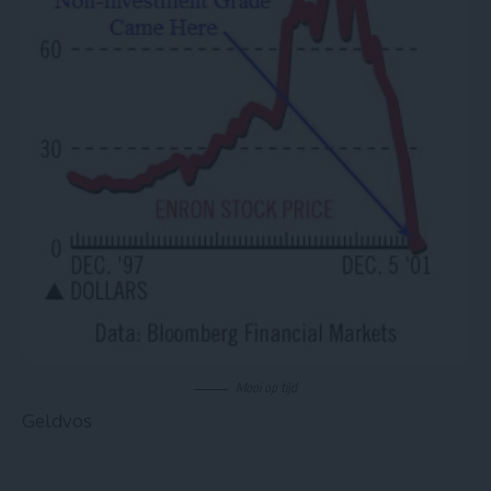
Mooi op tijd
Geldvos