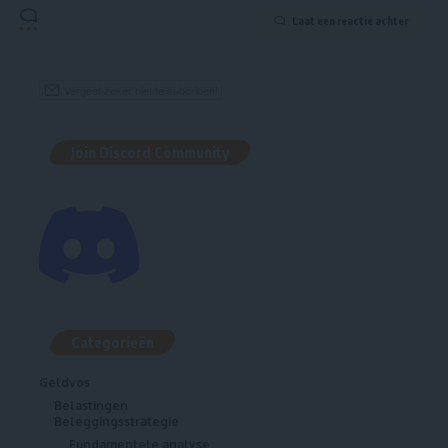
Laat een reactie achter
Join Discord Community
Categorieën
Geldvos
Belastingen
Beleggingsstrategie
Fundamentele analyse