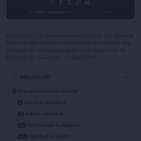
Door
Willem Vandamme
april 22, 2024
19 Min. gelezen
Welkom bij het beursweekoverzicht! Er zijn opnieuw
heel wat interessante elementen in de markten. We
proberen er het belangrijkste uit te halen voor de
sectoren die we volgen. In deze editie:
Inhoudstafel
Beursprestaties van de week
Indices & volatiliteit
Inflatie comeback!
Relatie rente & obligaties
Wat doet de markt?