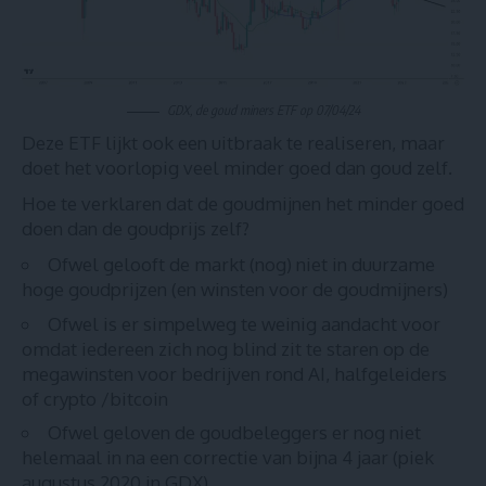
GDX, de goud miners ETF op 07/04/24
Deze ETF lijkt ook een uitbraak te realiseren, maar
doet het voorlopig veel minder goed dan goud zelf.
Hoe te verklaren dat de goudmijnen het minder goed
doen dan de goudprijs zelf?
Ofwel gelooft de markt (nog) niet in duurzame
hoge goudprijzen (en winsten voor de goudmijners)
Ofwel is er simpelweg te weinig aandacht voor
omdat iedereen zich nog blind zit te staren op de
megawinsten voor bedrijven rond AI, halfgeleiders
of crypto /bitcoin
Ofwel geloven de goudbeleggers er nog niet
helemaal in na een correctie van bijna 4 jaar (piek
augustus 2020 in GDX)