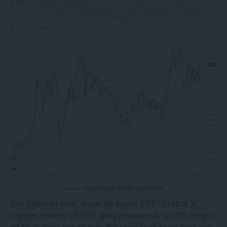
Koper futures in USD op 07/04/24
Dat lijkt niet veel, maar de koper
ETF “Global X
copper miners UCITS”
ging intussen al 12,77% hoger
en brak door een niveau dat voorheen twee keer een