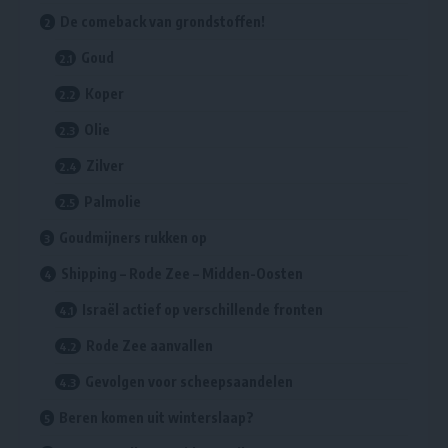
De comeback van grondstoffen!
Goud
Koper
Olie
Zilver
Palmolie
Goudmijners rukken op
Shipping – Rode Zee – Midden-Oosten
Israël actief op verschillende fronten
Rode Zee aanvallen
Gevolgen voor scheepsaandelen
Beren komen uit winterslaap?