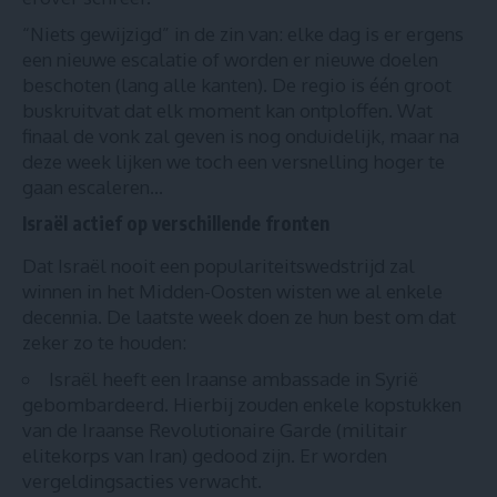
“Niets gewijzigd” in de zin van: elke dag is er ergens
een nieuwe escalatie of worden er nieuwe doelen
beschoten (lang alle kanten). De regio is één groot
buskruitvat dat elk moment kan ontploffen. Wat
finaal de vonk zal geven is nog onduidelijk, maar na
deze week lijken we toch een versnelling hoger te
gaan escaleren…
Israël actief op verschillende fronten
Dat Israël nooit een populariteitswedstrijd zal
winnen in het Midden-Oosten wisten we al enkele
decennia. De laatste week doen ze hun best om dat
zeker zo te houden:
Israël heeft een Iraanse ambassade in Syrië
gebombardeerd
. Hierbij zouden enkele kopstukken
van de Iraanse Revolutionaire Garde (militair
elitekorps van Iran) gedood zijn. Er worden
vergeldingsacties verwacht.