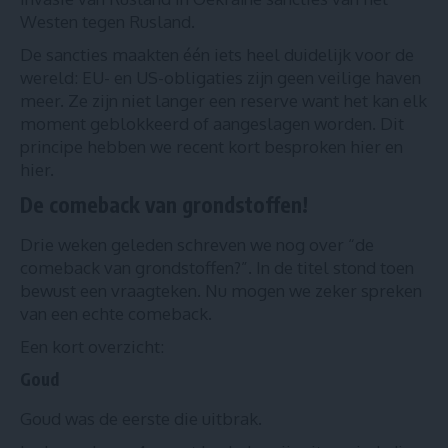
Westen tegen Rusland.
De sancties maakten één iets heel duidelijk voor de
wereld: EU- en US-obligaties zijn geen veilige haven
meer. Ze zijn niet langer een reserve want het kan elk
moment geblokkeerd of aangeslagen worden. Dit
principe hebben we recent kort besproken
hier
en
hier
.
De comeback van grondstoffen!
Drie weken geleden schreven we nog over “
de
comeback van grondstoffen?
”. In de titel stond toen
bewust een vraagteken. Nu mogen we zeker spreken
van een echte comeback.
Een kort overzicht:
Goud
Goud was de eerste die uitbrak.