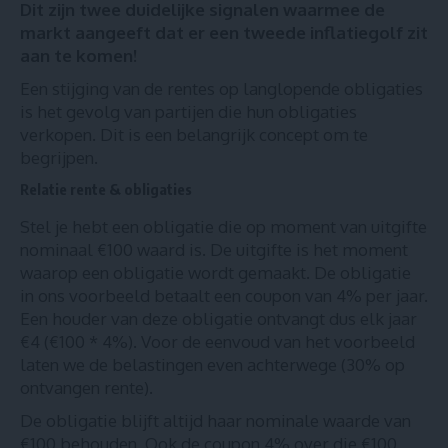
Dit zijn twee duidelijke signalen waarmee de
markt aangeeft dat er een tweede inflatiegolf zit
aan te komen!
Een stijging van de rentes op langlopende obligaties
is het gevolg van partijen die hun obligaties
verkopen. Dit is een belangrijk concept om te
begrijpen.
Relatie rente & obligaties
Stel je hebt een obligatie die op moment van uitgifte
nominaal €100 waard is. De uitgifte is het moment
waarop een obligatie wordt gemaakt. De obligatie
in ons voorbeeld betaalt een coupon van 4% per jaar.
Een houder van deze obligatie ontvangt dus elk jaar
€4 (€100 * 4%). Voor de eenvoud van het voorbeeld
laten we de belastingen even achterwege (30% op
ontvangen rente).
De obligatie blijft altijd haar nominale waarde van
€100 behouden. Ook de coupon 4% over die €100