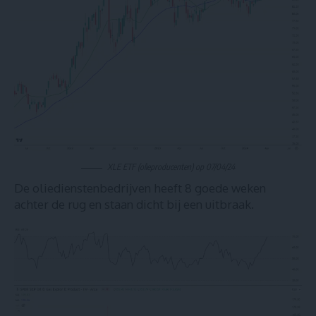
XLE ETF (olieproducenten) op 07/04/24
De oliedienstenbedrijven heeft 8 goede weken
achter de rug en staan dicht bij een uitbraak.