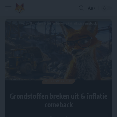
Aa
Home
»
Blog
»
Grondstoffen breken uit & inflatie comeback
BEURSOVERZICHT
Grondstoffen breken uit & inflatie
comeback