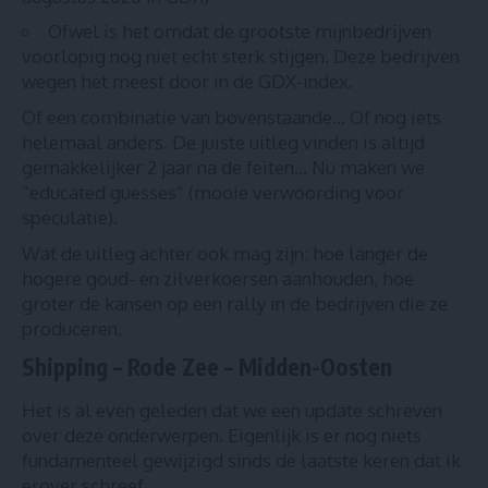
Ofwel is het omdat de grootste mijnbedrijven
voorlopig nog niet echt sterk stijgen. Deze bedrijven
wegen het meest door in de GDX-index.
Of een combinatie van bovenstaande… Of nog iets
helemaal anders. De juiste uitleg vinden is altijd
gemakkelijker 2 jaar na de feiten… Nu maken we
“educated guesses” (mooie verwoording voor
speculatie).
Wat de uitleg achter ook mag zijn: hoe langer de
hogere goud- en zilverkoersen aanhouden, hoe
groter de kansen op een rally in de bedrijven die ze
produceren.
Shipping – Rode Zee – Midden-Oosten
Het is al even geleden dat we een update schreven
over deze onderwerpen. Eigenlijk is er nog niets
fundamenteel gewijzigd sinds de laatste keren dat ik
erover schreef.