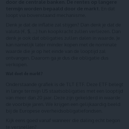
door de centrale banken. De rentes op langere
termijn worden bepaald door de markt.
En dat
loopt via bovenstaand mechanisme.
Denk je dat de inflatie zal stijgen? Dan denk je dat de
valuta (€, $, …) hun koopkracht zullen verliezen. Dan
denk je ook dat obligaties zullen dalen in waarde. Je
kan namelijk later minder kopen met de nominale
waarde die je op het einde van de looptijd zal
ontvangen. Daarom ga je dus die obligatie dus
verkopen.
Wat doet de markt?
Onderstaande grafiek is de TLT ETF. Deze ETF belegt
in lange termijn US staatsobligaties met een looptijd
van meer dan 20 jaar. Deze zijn gekelderd in waarde
de voorbije jaren. We krijgen een gelijkaardig beeld
bij de Europese overheidsobligatiefondsen.
Kijk eens goed vanaf wanneer die daling echt begon
te versnellen?