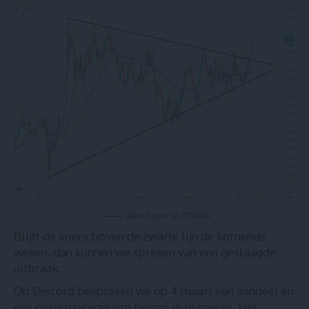
Zilver futures op 07/04/24
Blijft de koers boven de zwarte lijn de komende
weken, dan kunnen we spreken van een geslaagde
uitbraak.
Op
Discord
bespraken we op 4 maart een aandeel en
een optiestrategie om hierop in te spelen. Het