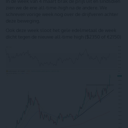
In de week van 4 maart brak de prijs uit en sindsdien
zien we de ene all-time-high na de andere.
We
schreven vorige week nog over de drijfveren achter
deze beweging
.
Ook deze week sloot het gele edelmetaal de week
dicht tegen de nieuwe all-time high ($2350 of €2150)