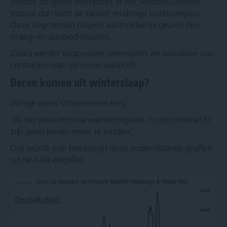
zonder de grote disrupties in het Midden-Oosten.
Vooral dan toch de tanker en droge bulkschepen.
Deze segmenten blijven aantrekkelijk gezien hun
vraag- en aanbod situatie.
Zoals
eerder besproken
, vermijden we aandelen van
containerrederijen (overaanbod).
Beren komen uit winterslaap?
Vorige week schreven we nog:
“Al het pessimisme werd omgezet in optimisme! Er
zijn geen beren meer te vinden.”
Dat wordt ook bevestigd door onderstaande grafiek
uit de AAII enquête.