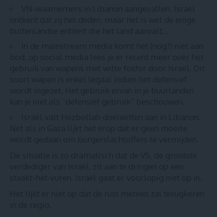
VN-waarnemers in Libanon aangevallen
. Israël
ontkent dat zij het deden, maar het is wel de enige
buitenlandse entiteit die het land aanvalt…
In de mainstream media komt het (nog?) niet aan
bod, op social media lees je er recent meer over het
gebruik van wapens met witte fosfor
door Israël. Dit
soort wapen is enkel legaal indien het defensief
wordt ingezet. Het gebruik ervan in je buurlanden
kan je niet als “defensief gebruik” beschouwen.
Israël valt Hezbollah doelwitten aan in Libanon
.
Net als in Gaza lijkt het erop dat er geen moeite
wordt gedaan om burgerslachtoffers te vermijden.
De situatie is zo dramatisch dat
de VS, de grootste
verdediger van Israël, zit aan te dringen op een
staakt-het-vuren
. Israël gaat er voorlopig niet op in.
Het lijkt er niet op dat de rust meteen zal terugkeren
in de regio.