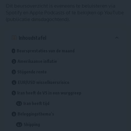
Dit beursoverzicht is eveneens te beluisteren via
Spotify
en
Apple Podcasts
of te bekijken op
YouTube
(publicatie dinsdagochtend).
Inhoudstafel
Beursprestaties van de maand
Amerikaanse inflatie
Stijgende rente
EUR/USD wisselkoersrisico
Iran heeft de VS in een wurggreep
Iran heeft tijd
Beleggingsthema’s
Shipping