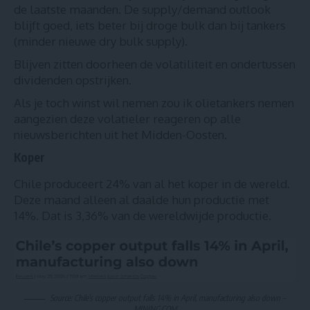
de laatste maanden. De supply/demand outlook
blijft goed, iets beter bij droge bulk dan bij tankers
(minder nieuwe dry bulk supply).
Blijven zitten doorheen de volatiliteit en ondertussen
dividenden opstrijken.
Als je toch winst wil nemen zou ik olietankers nemen
aangezien deze volatieler reageren op alle
nieuwsberichten uit het Midden-Oosten.
Koper
Chile produceert 24% van al het koper in de wereld.
Deze maand alleen al daalde hun productie met
14%. Dat is 3,36% van de wereldwijde productie.
Source:
Chile’s copper output falls 14% in April, manufacturing also down –
MINING.COM