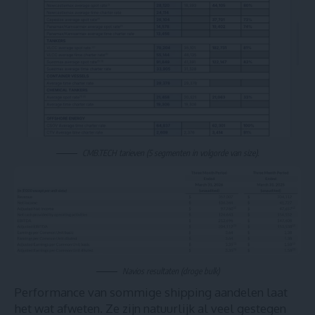
CMB.TECH tarieven (5 segmenten in volgorde van size).
Navios resultaten (droge bulk)
Performance van sommige shipping aandelen laat
het wat afweten. Ze zijn natuurlijk al veel gestegen