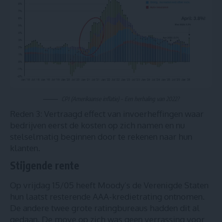
CPI (Amerikaanse inflatie) – Een herhaling van 2022?
Reden 3: Vertraagd effect van invoerheffingen waar
bedrijven eerst de kosten op zich namen en nu
stelselmatig beginnen door te rekenen naar hun
klanten.
Stijgende rente
Op vrijdag 15/05 heeft Moody’s de Verenigde Staten
hun laatst resterende AAA-kredietrating ontnomen.
De andere twee grote ratingbureaus hadden dit al
gedaan. De move op zich was geen verrassing voor