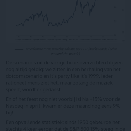
Amerikaanse totale marktkapitalisatie per BBP. (Marktwaarde / echte
economische waarde).
De scenario’s uit de vorige beursoverzichten blijven
nog altijd geldig: we zitten in een herhaling van het
dotcomscenario en it’s party like it’s 1999. Ieder
rationeel mens ziet het, maar zolang de muziek
speelt, wordt er gedanst.
En of het feest nog niet voorbij is! Na +15% voor de
Nasdaq in april, kwam er deze maand nog eens 9%
bij!
Een opvallende statistiek: sinds 1950 gebeurde het
slechts 4 keer eerder dat de S&P 500 15% steeg in de