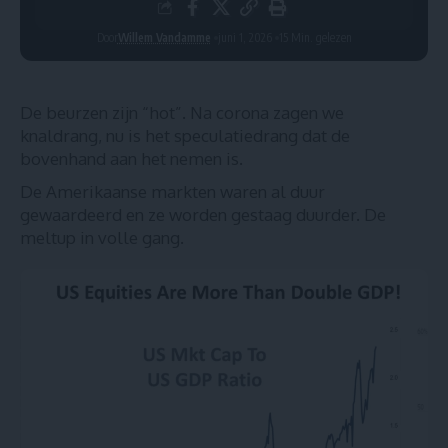
Door
Willem Vandamme
juni 1, 2026
15 Min. gelezen
De beurzen zijn “hot”. Na corona zagen we
knaldrang, nu is het speculatiedrang dat de
bovenhand aan het nemen is.
De Amerikaanse markten waren al duur
gewaardeerd en ze worden gestaag duurder. De
meltup in volle gang.