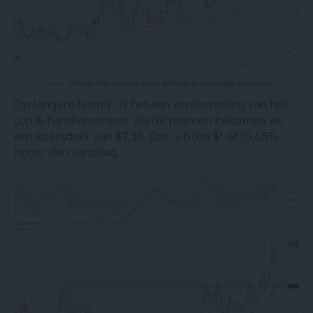
Weekgrafiek: uitbraak boven bollinger & horizontale weerstand
Op langere termijn is het een verderzetting van het
cup & handlepatroon. Via dit patroon bekomen we
een koersdoel van $7,33. Dat is bijna $1 of 15,65%
hoger dan vandaag.