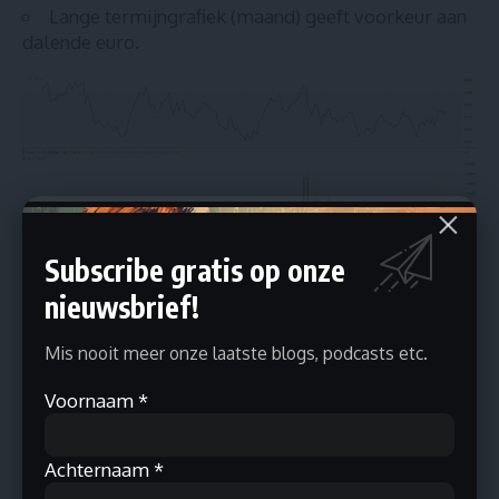
Lange termijngrafiek (maand) geeft voorkeur aan
dalende euro.
Subscribe gratis op onze
nieuwsbrief!
Mis nooit meer onze laatste blogs, podcasts etc.
Voornaam
*
EUR/USD kwartaalgrafiek met MA50
Achternaam
*