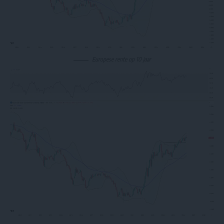
Europese rente op 10 jaar