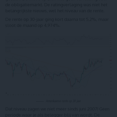
de obligatiemarkt. De ratingverlaging was niet het
belangrijkste nieuws, wel het niveau van de rente.
De rente op 30-jaar ging kort daarna tot 5,2%, maar
sloot de maand op 4,974%.
Amerikaanse rente op 30 jaar.
Dat niveau zagen we niet meer sinds juni 2007! Geen
periode waar je als belegger blij van wordt. De