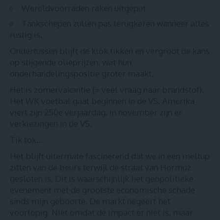
Wereldvoorraden raken uitgeput
Tankschepen zullen pas terugkeren wanneer alles
rustig is.
Ondertussen blijft de klok tikken en vergroot de kans
op stijgende olieprijzen, wat hun
onderhandelingspositie groter maakt.
Het is zomervakantie (= veel vraag naar brandstof).
Het WK voetbal gaat beginnen in de VS. Amerika
viert zijn 250e verjaardag. In november zijn er
verkiezingen in de VS.
Tik tok…
Het blijft uitermate fascinerend dat we in een meltup
zitten van de beurs terwijl de straat van Hormuz
gesloten is. Dit is waarschijnlijk het geopolitieke
evenement met de grootste economische schade
sinds mijn geboorte. De markt negeert het
voorlopig. Niet omdat de impact er niet is, maar