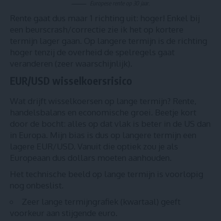
Europese rente op 30 jaar.
Rente gaat dus maar 1 richting uit: hoger! Enkel bij
een beurscrash/correctie zie ik het op kortere
termijn lager gaan. Op langere termijn is de richting
hoger tenzij de overheid de spelregels gaat
veranderen (zeer waarschijnlijk).
EUR/USD wisselkoersrisico
Wat drijft wisselkoersen op lange termijn? Rente,
handelsbalans en economische groei. Beetje kort
door de bocht: alles op dat vlak is beter in de US dan
in Europa. Mijn bias is dus op langere termijn een
lagere EUR/USD. Vanuit die optiek zou je als
Europeaan dus dollars moeten aanhouden.
Het technische beeld op lange termijn is voorlopig
nog onbeslist.
Zeer lange termijngrafiek (kwartaal) geeft
voorkeur aan stijgende euro.