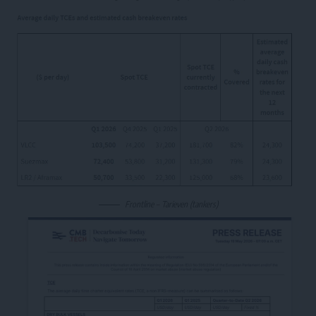
Frontline – Tarieven (tankers)