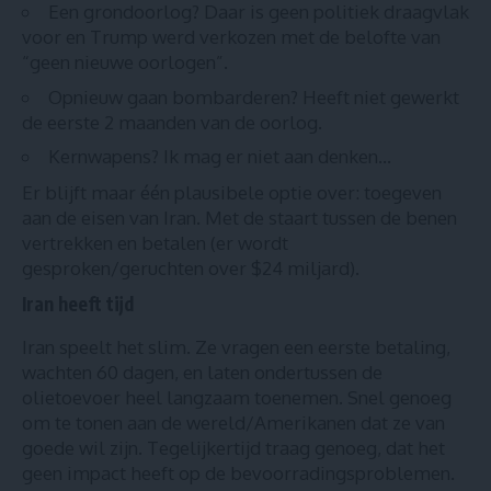
Een grondoorlog? Daar is geen politiek draagvlak
voor en Trump werd verkozen met de belofte van
“geen nieuwe oorlogen”.
Opnieuw gaan bombarderen? Heeft niet gewerkt
de eerste 2 maanden van de oorlog.
Kernwapens? Ik mag er niet aan denken…
Er blijft maar één plausibele optie over: toegeven
aan de eisen van Iran. Met de staart tussen de benen
vertrekken en betalen (er wordt
gesproken/geruchten over $24 miljard).
Iran heeft tijd
Iran speelt het slim. Ze vragen een eerste betaling,
wachten 60 dagen, en laten ondertussen de
olietoevoer heel langzaam toenemen. Snel genoeg
om te tonen aan de wereld/Amerikanen dat ze van
goede wil zijn. Tegelijkertijd traag genoeg, dat het
geen impact heeft op de bevoorradingsproblemen.