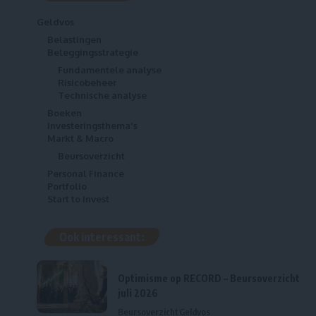
Geldvos
Belastingen
Beleggingsstrategie
Fundamentele analyse
Risicobeheer
Technische analyse
Boeken
Investeringsthema's
Markt & Macro
Beursoverzicht
Personal Finance
Portfolio
Start to Invest
Ook interessant:
Optimisme op RECORD – Beursoverzicht
juli 2026
Beursoverzicht
Geldvos