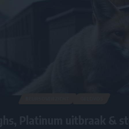
BEURSOVERZICHT
GELDVOS
ghs, Platinum uitbraak & s