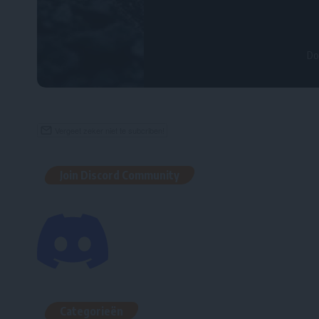
Do
Join Discord Community
Categorieën