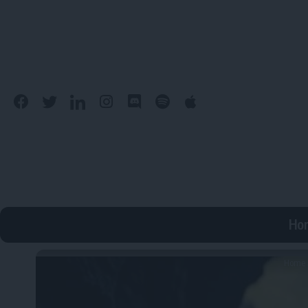
Ho
Home