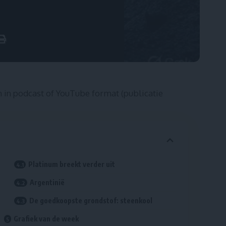
n in
podcast
of Y
ouTube
format (publicatie
Platinum breekt verder uit
Argentinië
De goedkoopste grondstof: steenkool
Grafiek van de week