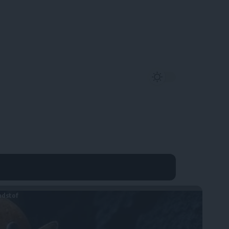
ndstof