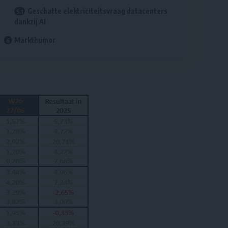
Geschatte elektriciteitsvraag datacenters
dankzij AI
Markthumor