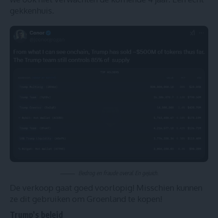
gekkenhuis.
Bedrog en fraude overal. En gejuich.
De verkoop gaat goed voorlopig! Misschien kunnen
ze dit gebruiken om Groenland te kopen!
Trump’s beleid