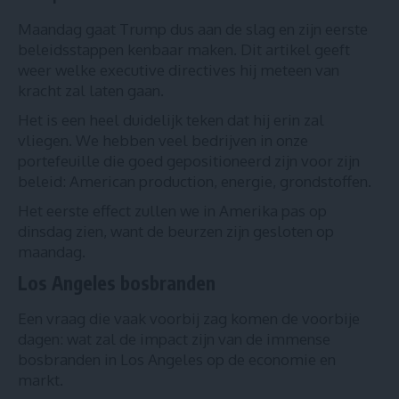
Maandag gaat Trump dus aan de slag en zijn eerste
beleidsstappen kenbaar maken. Dit
artikel
geeft
weer welke executive directives hij meteen van
kracht zal laten gaan.
Het is een heel duidelijk teken dat hij erin zal
vliegen. We hebben veel bedrijven in onze
portefeuille die goed gepositioneerd zijn voor zijn
beleid: American production, energie, grondstoffen.
Het eerste effect zullen we in Amerika pas op
dinsdag zien, want de beurzen zijn gesloten op
maandag.
Los Angeles bosbranden
Een vraag die vaak voorbij zag komen de voorbije
dagen: wat zal de impact zijn van de immense
bosbranden in Los Angeles op de economie en
markt.