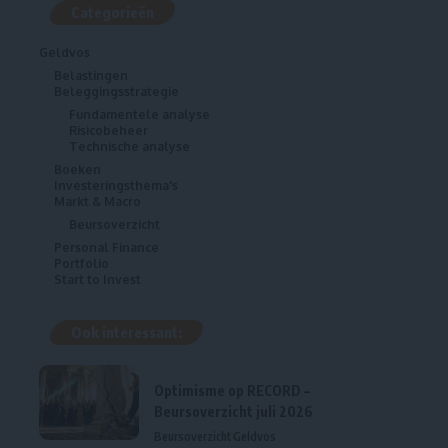
Categorieën
Geldvos
Belastingen
Beleggingsstrategie
Fundamentele analyse
Risicobeheer
Technische analyse
Boeken
Investeringsthema's
Markt & Macro
Beursoverzicht
Personal Finance
Portfolio
Start to Invest
Ook interessant:
Optimisme op RECORD –
Beursoverzicht juli 2026
Beursoverzicht
Geldvos