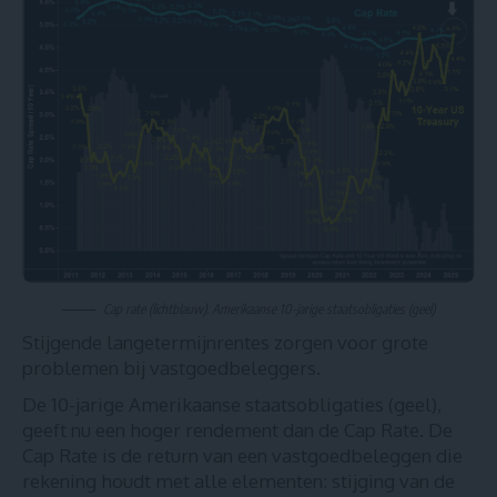
Cap rate (lichtblauw). Amerikaanse 10-jarige staatsobligaties (geel)
Stijgende langetermijnrentes zorgen voor grote
problemen bij vastgoedbeleggers.
De 10-jarige Amerikaanse staatsobligaties (geel),
geeft nu een hoger rendement dan de Cap Rate. De
Cap Rate is de return van een vastgoedbeleggen die
rekening houdt met alle elementen: stijging van de