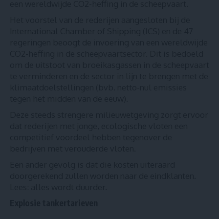
een wereldwijde CO2-heffing in de scheepvaart.
Het voorstel van de rederijen aangesloten bij de
International Chamber of Shipping (ICS) en de 47
regeringen beoogt de invoering van een wereldwijde
CO2-heffing in de scheepvaartsector. Dit is bedoeld
om de uitstoot van broeikasgassen in de scheepvaart
te verminderen en de sector in lijn te brengen met de
klimaatdoelstellingen (bvb. netto-nul emissies
tegen het midden van de eeuw).
Deze steeds strengere milieuwetgeving zorgt ervoor
dat rederijen met jonge, ecologische vloten een
competitief voordeel hebben tegenover de
bedrijven met verouderde vloten.
Een ander gevolg is dat die kosten uiteraard
doorgerekend zullen worden naar de eindklanten.
Lees: alles wordt duurder.
Explosie tankertarieven