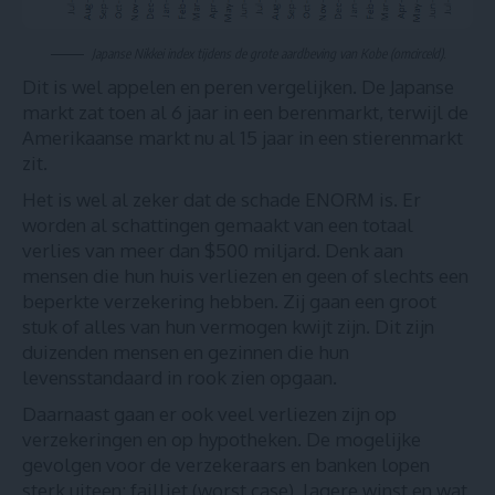
Japanse Nikkei index tijdens de grote aardbeving van Kobe (omcirceld).
Dit is wel appelen en peren vergelijken. De Japanse
markt zat toen al 6 jaar in een berenmarkt, terwijl de
Amerikaanse markt nu al 15 jaar in een stierenmarkt
zit.
Het is wel al zeker dat de schade ENORM is. Er
worden al schattingen gemaakt van een totaal
verlies van meer dan $500 miljard. Denk aan
mensen die hun huis verliezen en geen of slechts een
beperkte verzekering hebben. Zij gaan een groot
stuk of alles van hun vermogen kwijt zijn. Dit zijn
duizenden mensen en gezinnen die hun
levensstandaard in rook zien opgaan.
Daarnaast gaan er ook veel verliezen zijn op
verzekeringen en op hypotheken. De mogelijke
gevolgen voor de verzekeraars en banken lopen
sterk uiteen: failliet (worst case), lagere winst en wat