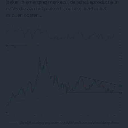
(zeker in emerging markets), de schalieproductie in
de VS die aan het pieken is, onzekerheid in het
midden oosten…
Olie blijft voorlopig nog onder de MA200 en binnen het consolidatiepatroon.