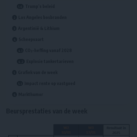
Trump’s beleid
Los Angeles bosbranden
Argentinië & Lithium
Scheepvaart
CO²-heffing vanaf 2028
Explosie tankertarieven
Grafiek van de week
Impact rente op vastgoed
Markthumor
Beursprestaties van de week