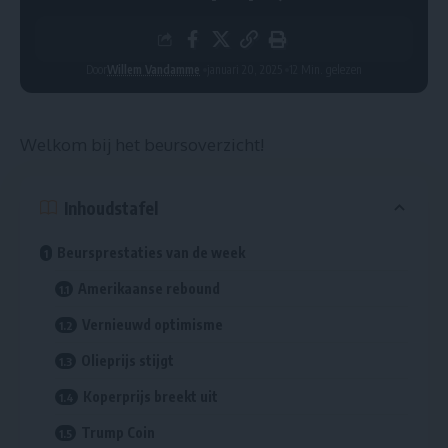
Door
Willem Vandamme
januari 20, 2025
12 Min. gelezen
Welkom bij het beursoverzicht!
Inhoudstafel
Beursprestaties van de week
Amerikaanse rebound
Vernieuwd optimisme
Olieprijs stijgt
Koperprijs breekt uit
Trump Coin