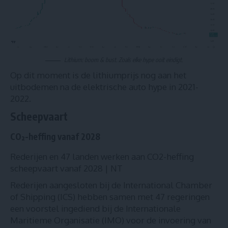
Lithium: boom & bust. Zoals elke hype ooit eindigt.
Op dit moment is de lithiumprijs nog aan het
uitbodemen na de elektrische auto hype in 2021-
2022.
Scheepvaart
CO²-heffing vanaf 2028
Rederijen en 47 landen werken aan CO2-heffing
scheepvaart vanaf 2028 | NT
Rederijen aangesloten bij de International Chamber
of Shipping (ICS) hebben samen met 47 regeringen
een voorstel ingediend bij de Internationale
Maritieme Organisatie (IMO) voor de invoering van