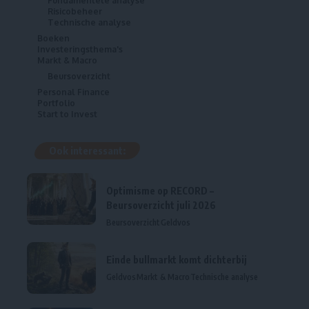
Fundamentele analyse
Risicobeheer
Technische analyse
Boeken
Investeringsthema's
Markt & Macro
Beursoverzicht
Personal Finance
Portfolio
Start to Invest
Ook interessant:
Optimisme op RECORD –
Beursoverzicht juli 2026
Beursoverzicht
Geldvos
Einde bullmarkt komt dichterbij
Geldvos
Markt & Macro
Technische analyse