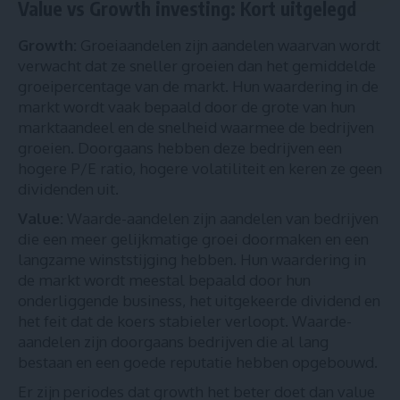
Value vs Growth investing: Kort uitgelegd
Growth:
Groeiaandelen zijn aandelen waarvan wordt
verwacht dat ze sneller groeien dan het gemiddelde
groeipercentage van de markt. Hun waardering in de
markt wordt vaak bepaald door de grote van hun
marktaandeel en de snelheid waarmee de bedrijven
groeien. Doorgaans hebben deze bedrijven een
hogere P/E ratio, hogere volatiliteit en keren ze geen
dividenden uit.
Value:
Waarde-aandelen zijn aandelen van bedrijven
die een meer gelijkmatige groei doormaken en een
langzame winststijging hebben. Hun waardering in
de markt wordt meestal bepaald door hun
onderliggende business, het uitgekeerde dividend en
het feit dat de koers stabieler verloopt. Waarde-
aandelen zijn doorgaans bedrijven die al lang
bestaan en een goede reputatie hebben opgebouwd.
Er zijn periodes dat growth het beter doet dan value