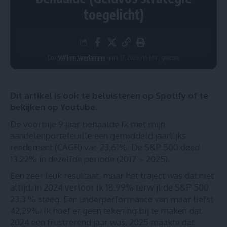
toegelicht)
Door
Willem Vandamme
juni 17, 2026
16 Min. gelezen
Dit artikel is ook te beluisteren op
Spotify
of te
bekijken op
Youtube
.
De voorbije 9 jaar behaalde ik met mijn
aandelenportefeuille een gemiddeld jaarlijks
rendement (CAGR) van 23,61%. De S&P 500 deed
13,22% in dezelfde periode (2017 – 2025).
Een zeer leuk resultaat, maar het traject was dat niet
altijd. In 2024 verloor ik 18,99% terwijl de S&P 500
23,3 % steeg. Een underperformance van maar liefst
42,29%! Ik hoef er geen tekening bij te maken dat
2024 een frustrerend jaar was.
2025 maakte dat