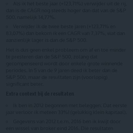
Als ik het beste jaar (+123,71%) verwijder uit de rij,
dan is de CAGR nog steeds hoger dan dat van de S&P
500, namelijk 14,77%.
Verwijder ik de twee beste jaren (+123,71% en
83,07%) dan bekom ik een CAGR van 7,37%, wat dan
aanzienlijk lager is dan de S&P 500.
Het is dus geen enkel probleem om af en toe minder
te presteren dan de S&P 500, zolang dat
gecompenseerd wordt door enkele grote winnende
periodes. In 5 van de 9 jaren deed ik beter dan de
S&P 500, maar de resultaten zijn (voorlopig)
significant beter.
Extra context bij de resultaten
Ik ben in 2012 begonnen met beleggen. Dat eerste
jaar verloor ik meteen 33%! (gelukkig klein kapitaal).
Gegevens van 2012 t.e.m. 2016 ben ik kwijt door
een wissel van broker eind 2016. Die resultaten