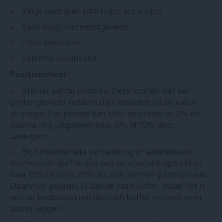
Jonge bedrijven (start-ups, scale-ups)
Vaak (nog) niet winstgevend
Hype-potentieel
Extreme volatiliteit
Positiebeheer:
Kleiner aantal posities. Deze kunnen wel een
groter gewicht hebben dan aandelen uit de value-
strategie. Een positie kan bvb. beginnen op 2% en
daarna nog uitgroeien naar 5% of 10% door
aankopen.
Bij fundamentele verbetering of aantrekkend
momentum durf ik ook wel de allocatie optrekken
naar 15% of zelfs 20% als alle sterren gunstig staan.
Daarvoor gebruik ik dan de cash buffer, maar het is
wel de bedoeling om die cash buffer vrij snel weer
aan te leggen.