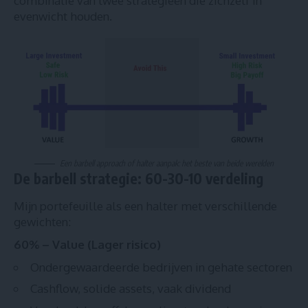
combinatie van twee strategieën die zichzelf in
evenwicht houden.
Een barbell approach of halter aanpak: het beste van beide werelden
De barbell strategie: 60-30-10 verdeling
Mijn portefeuille als een halter met verschillende
gewichten:
60% – Value (Lager risico)
Ondergewaardeerde bedrijven in gehate sectoren
Cashflow, solide assets, vaak dividend