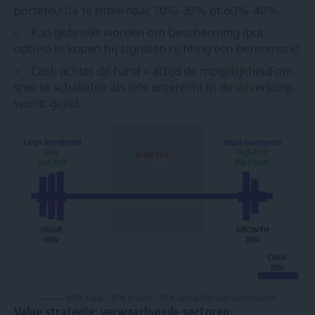
portefeuille te tilten naar 70%-30% of 60%-40%.
Kan gebruikt worden om bescherming (put
opties) te kopen bij signalen richting een berenmarkt
Cash achter de hand = altijd de mogelijkheid om
snel te schakelen als iets onterecht in de uitverkoop
wordt gezet.
60% Value – 30% growth – 10% cash buffer voor opportuniteit
Value strategie: verwaarloosde sectoren