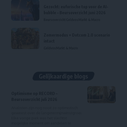
Gezocht: euforische top voor de AI-
bubble – Beursoverzicht juni 2026
Beursoverzicht
Geldvos
Markt & Macro
Zomermodus + Dotcom 2.0 scenario
intact
Geldvos
Markt & Macro
Gelijkaardige blogs
Optimisme op RECORD –
Beursoverzicht juli 2026
Analisten zijn nog nooit zo optimistisch
geweest over de langetermijnwinstgroei.
Elke vorige piek was het slechtst
mogelijke moment om aandelen te