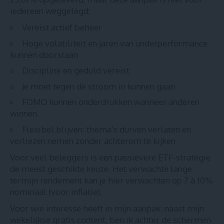
iedereen weggelegd:
Vereist actief beheer
Hoge volatiliteit en jaren van underperformance
kunnen doorstaan
Discipline en geduld vereist
Je moet tegen de stroom in kunnen gaan
FOMO kunnen onderdrukken wanneer anderen
winnen
Flexibel blijven: thema’s durven verlaten en
verliezen nemen zonder achterom te kijken
Voor veel beleggers is een
passievere ETF-strategie
de meest geschikte keuze
. Het verwachte lange
termijn rendement kan je hier verwachten op 7 à 10%
nominaal (voor inflatie).
Voor wie interesse heeft in mijn aanpak: naast mijn
wekelijkse gratis content, ben ik achter de schermen