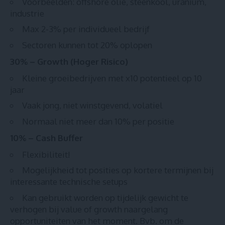
Voorbeelden: offshore olie, steenkool, uranium,
industrie
Max 2-3% per individueel bedrijf
Sectoren kunnen tot 20% oplopen
30% – Growth (Hoger Risico)
Kleine groeibedrijven met x10 potentieel op 10
jaar
Vaak jong, niet winstgevend, volatiel
Normaal niet meer dan 10% per positie
10% – Cash Buffer
Flexibiliteit!
Mogelijkheid tot posities op kortere termijnen bij
interessante technische setups
Kan gebruikt worden op tijdelijk gewicht te
verhogen bij value of growth naargelang
opportuniteiten van het moment. Bvb. om de