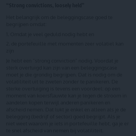
“Strong convictions, loosely held”
Het belangrijk om de beleggingscase goed te
begrijpen omdat:
Omdat je veel geduld nodig hebt en
de portefeuille met momenten zeer volatiel kan
zijn
Je hebt een “strong conviction” nodig. Voordat je
sterk overtuigd kan zijn van een beleggingscase
moet je die grondig begrijpen. Dat is nodig om de
volatiliteit uit te zweten zonder te panikeren. De
sterke overtuiging is tevens een voordeel: op een
moment van koersflauwte kan je tegen de stroom in
aandelen kopen terwijl anderen panikeren en
afscheid nemen. Dat lukt je enkel en alleen als je de
belegging (bedrijf of sector) goed begrijpt. Als je
niet weet waarom je iets in portefeuille hebt, ga je er
te snel afscheid van nemen bij volatiliteit.