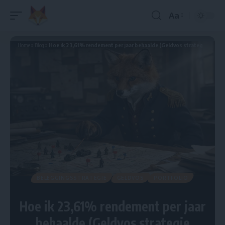
Aa
Home
»
Blog
»
Hoe ik 23,61% rendement per jaar behaalde (Geldvos strategie toegelicht)
BELEGGINGSSTRATEGIE
GELDVOS
PORTFOLIO
Hoe ik 23,61% rendement per jaar
behaalde (Geldvos strategie