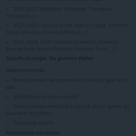
2021-2022: Steenkool (Peabody, Thungela,
Terracom,…)
2024-2025: Goud & zilver (Agnico Eagle, Artemis
Gold, Wheaton Precious Metals, …)
2021, 2023, 2025: Uranium (Cameco, Uranium
Energy Corp, Sprott Physical Uranium Trust, …)
Growth strategie: 10x groeiers vinden
Selectiecriteria:
Bedrijven met het potentieel om X10 te gaan in 10
jaar
Schaalbaar business model
Sterk management (track record, skin in game, bij
voorkeur oprichter)
Groeiende markt
Kenmerken aandelen: