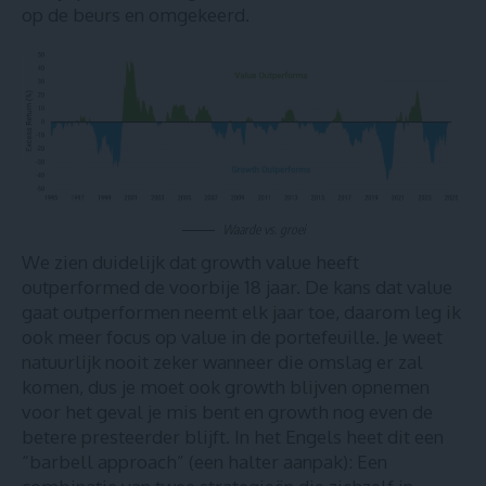
op de beurs en omgekeerd.
Waarde vs. groei
We zien duidelijk dat growth value heeft
outperformed de voorbije 18 jaar. De kans dat value
gaat outperformen neemt elk jaar toe, daarom leg ik
ook meer focus op value in de portefeuille. Je weet
natuurlijk nooit zeker wanneer die omslag er zal
komen, dus je moet ook growth blijven opnemen
voor het geval je mis bent en growth nog even de
betere presteerder blijft. In het Engels heet dit een
“barbell approach” (een halter aanpak): Een