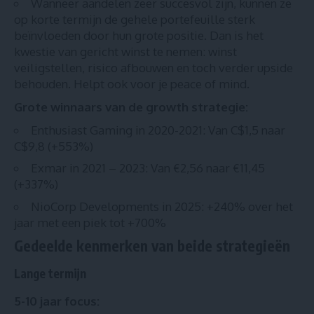
Wanneer aandelen zeer succesvol zijn, kunnen ze
op korte termijn de gehele portefeuille sterk
beïnvloeden door hun grote positie. Dan is het
kwestie van gericht winst te nemen: winst
veiligstellen, risico afbouwen en toch verder upside
behouden. Helpt ook voor je peace of mind.
Grote winnaars van de growth strategie:
Enthusiast Gaming in 2020-2021: Van C$1,5 naar
C$9,8 (+553%)
Exmar in 2021 – 2023: Van €2,56 naar €11,45
(+337%)
NioCorp Developments in 2025: +240% over het
jaar met een piek tot +700%
Gedeelde kenmerken van beide strategieën
Lange termijn
5-10 jaar focus: