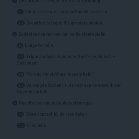
De barbell strategie: 60-30-10 verdeling
Value strategie: verwaarloosde sectoren
Growth strategie: 10x groeiers vinden
Gedeelde kenmerken van beide strategieën
Lange termijn
Triple analysis: Fundamenteel + Technisch +
Sentiment
“Strong convictions, loosely held”
Verenigde Staten vs. de rest van de wereld: een
tweede barbell
Resultaten van de Geldvos strategie
Extra context bij de resultaten
Conclusie