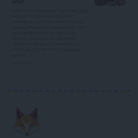
intact
Tijdens juli, augustus en september gaat
Geldvos in zomermodus. Minder
wekelijkse publicaties, meer focus op
familie, vrienden en bouwplannen. Het
maandelijkse beursoverzicht blijft
gewoon doorlopen. Alsook ad hoc
updates zoals er ook 1 te vinden is in
deze blog. Geniet van een prachtige
zomer!
juni 25, 2026