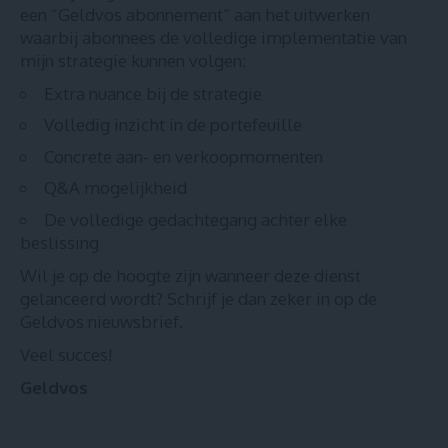
een “Geldvos abonnement” aan het uitwerken
waarbij abonnees de volledige implementatie van
mijn strategie kunnen volgen:
Extra nuance bij de strategie
Volledig inzicht in de portefeuille
Concrete aan- en verkoopmomenten
Q&A mogelijkheid
De volledige gedachtegang achter elke
beslissing
Wil je op de hoogte zijn wanneer deze dienst
gelanceerd wordt?
Schrijf je dan zeker in op de
Geldvos nieuwsbrief
.
Veel succes!
Geldvos