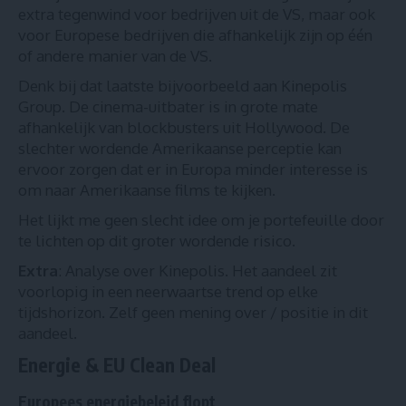
extra tegenwind voor bedrijven uit de VS, maar ook
voor Europese bedrijven die afhankelijk zijn op één
of andere manier van de VS.
Denk bij dat laatste bijvoorbeeld aan Kinepolis
Group. De cinema-uitbater is in grote mate
afhankelijk van blockbusters uit Hollywood. De
slechter wordende Amerikaanse perceptie kan
ervoor zorgen dat er in Europa minder interesse is
om naar Amerikaanse films te kijken.
Het lijkt me geen slecht idee om je portefeuille door
te lichten op dit groter wordende risico.
Extra
:
Analyse over Kinepolis
. Het aandeel zit
voorlopig in een neerwaartse trend op elke
tijdshorizon. Zelf geen mening over / positie in dit
aandeel.
Energie & EU Clean Deal
Europees energiebeleid flopt