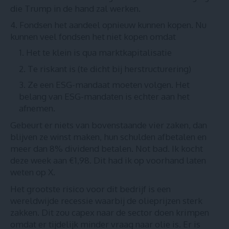
die Trump in de hand zal werken.
Fondsen het aandeel opnieuw kunnen kopen. Nu
kunnen veel fondsen het niet kopen omdat
Het te klein is qua marktkapitalisatie
Te riskant is (te dicht bij herstructurering)
Ze een ESG-mandaat moeten volgen. Het
belang van
ESG-mandaten is echter aan het
afnemen
.
Gebeurt er niets van bovenstaande vier zaken, dan
blijven ze winst maken, hun schulden afbetalen en
meer dan 8% dividend betalen. Not bad.
Ik kocht
deze week aan €1,98
.
Dit had ik op voorhand laten
weten op X
.
Het grootste risico voor dit bedrijf is een
wereldwijde recessie waarbij de olieprijzen sterk
zakken. Dit zou capex naar de sector doen krimpen
omdat er tijdelijk minder vraag naar olie is. Er is