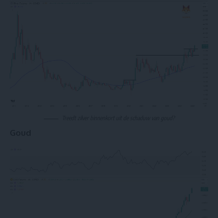
Treedt zilver binnenkort uit de schaduw van goud?
Goud