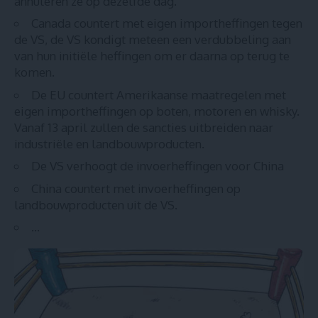
annuleren ze op dezelfde dag.
Canada countert met eigen importheffingen tegen
de VS, de VS kondigt meteen een verdubbeling aan
van hun initiële heffingen om er daarna op terug te
komen.
De EU countert Amerikaanse maatregelen met
eigen importheffingen op boten, motoren en whisky.
Vanaf 13 april zullen de sancties uitbreiden naar
industriële en landbouwproducten.
De VS verhoogt de invoerheffingen voor China
China countert met invoerheffingen op
landbouwproducten uit de VS.
…