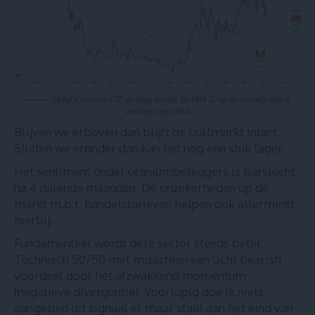
Global X uranium ETF op lange termijn. De EMA 50 op de maandgrafiek is
voorlopig nog steun.
Blijven we erboven dan blijft de bullmarkt intact.
Sluiten we eronder dan kan het nog een stuk lager.
Het sentiment onder uraniumbeleggers is barslecht
na 4 dalende maanden. De onzekerheden op de
markt m.b.t. handelstarieven helpen ook allerminst
hierbij.
Fundamenteel wordt deze sector steeds beter.
Technisch 50/50 met misschien een licht bearish
voordeel door het afzwakkend momentum
(negatieve divergentie). Voorlopig doe ik niets
aangezien dit signaal er maar staat aan het eind van