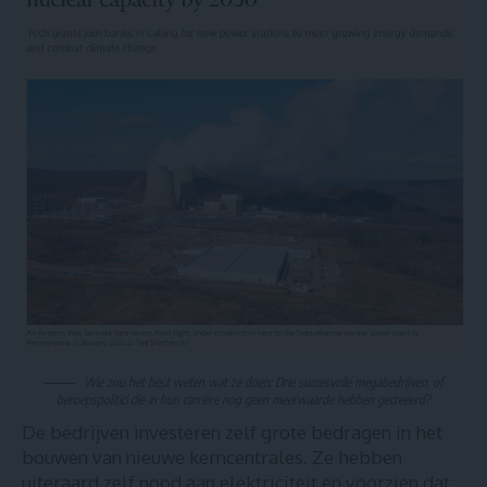
Wie zou het best weten wat ze doen: Drie succesvolle megabedrijven, of
beroepspolitici die in hun carrière nog geen meerwaarde hebben gecreëerd?
De bedrijven investeren zelf grote bedragen in het
bouwen van nieuwe kerncentrales. Ze hebben
uiteraard zelf nood aan elektriciteit en voorzien dat