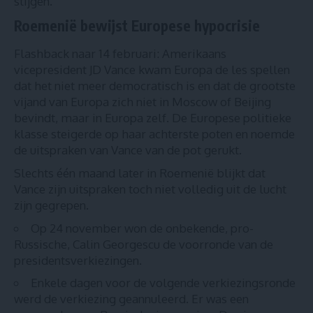
stijgen.
Roemenië bewijst Europese hypocrisie
Flashback naar 14 februari: Amerikaans
vicepresident JD Vance kwam Europa de les spellen
dat het niet meer democratisch is en dat de grootste
vijand van Europa zich niet in Moscow of Beijing
bevindt, maar in Europa zelf. De Europese politieke
klasse steigerde op haar achterste poten en noemde
de uitspraken van Vance van de pot gerukt.
Slechts één maand later in Roemenië blijkt dat
Vance zijn uitspraken toch niet volledig uit de lucht
zijn gegrepen.
Op 24 november won de onbekende, pro-
Russische,
Calin Georgescu de voorronde van de
presidentsverkiezingen
.
Enkele dagen voor de volgende verkiezingsronde
werd de verkiezing geannuleerd
. Er was een