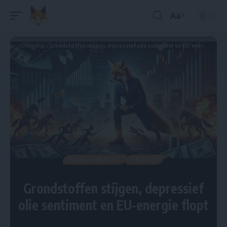
Aa
Home
»
Blog
»
Grondstoffen stijgen, depressief olie sentiment en EU-energie flopt
BEURSOVERZICHT
GELDVOS
Grondstoffen stijgen, depressief
olie sentiment en EU-energie flopt