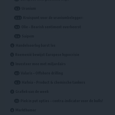
Uranium
Kruispunt voor de uraniumbelegger:
Olie – Bearish sentiment overheerst
Saipem
Handelsoorlog barst los
Roemenië bewijst Europese hypocrisie
Investeer mee met miljardairs
Valaris – Offshore drilling
Hafnia – Product & chemische tankers
Grafiek van de week
Piek in put opties – contra-indicator voor de bulls!
Markthumor