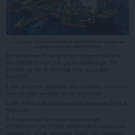
Saipem 7000, een semi-submersible. Wordt gebruikt voor het leggen van
pijpleiding en bouwen van offshore platformen.
Samen worden ze het grootste Europese offshore
servicebedrijf voor olie, gas en windenergie. Dit
aandeel zal het de komende jaren goed doen
wanneer:
Het sentiment tegenover olie verbetert. Dat is niet
moeilijk want we staan op een dieptepunt.
De CAPEX in de offshore sector toeneemt.
Dit is al
b
egonnen
.
Europa begint te investeren in energie-
infrastructuur om minder afhankelijk te worden van
Rusland én van de Verenigde Staten. Een beweging