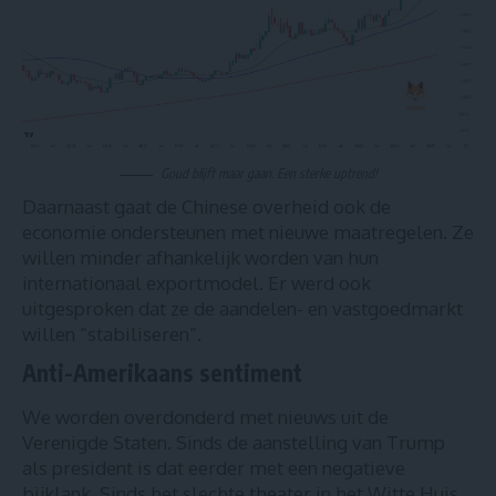
Goud blijft maar gaan. Een sterke uptrend!
Daarnaast gaat de
Chinese overheid ook de
economie ondersteunen met nieuwe maatregelen
. Ze
willen minder afhankelijk worden van hun
internationaal exportmodel. Er werd ook
uitgesproken dat ze de aandelen- en vastgoedmarkt
willen “stabiliseren”.
Anti-Amerikaans sentiment
We worden overdonderd met nieuws uit de
Verenigde Staten. Sinds de aanstelling van Trump
als president is dat eerder met een negatieve
bijklank. Sinds het slechte theater in het Witte Huis,