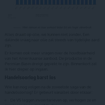
Meer mensen en meer welvaart leiden tot een hoger olieverbruik.
Alles draait op olie, we kunnen niet zonder. Een
dalende vraag naar olie zal steeds van tijdelijke aard
zijn.
Er komen ook meer vragen over
de houdbaarheid
van het Amerikaanse aanbod. De productie in de
Permian Basin dreigt gepiekt te zijn.
Binnenkort zal
ik hier dieper op ingaan.
Handelsoorlog barst los
Wie kan nog volgen na de zoveelste saga van de
handelsoorlog? Er gebeurt vanalles door elkaar:
De VS leggen invoertarieven op, verhogen ze en