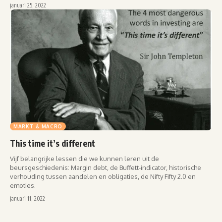
januari 25, 2022
MARKT & MACRO
This time it’s different
Vijf belangrijke lessen die we kunnen leren uit de
beursgeschiedenis: Margin debt, de Buffett-indicator, historische
verhouding tussen aandelen en obligaties, de Nifty Fifty 2.0 en
emoties.
januari 11, 2022