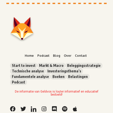
Home
Podcast
Blog
Over
Contact
Start to invest
Markt & Macro
Beleggingsstrategie
Technische analyse
Investeringsthema’s
Fundamentele analyse
Boeken
Belastingen
Podcast
De informatie van Geldvos is louter informatief en educatief
bedoeld!