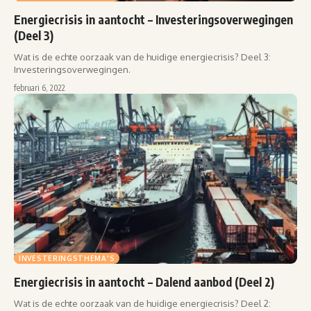
Energiecrisis in aantocht – Investeringsoverwegingen
(Deel 3)
Wat is de echte oorzaak van de huidige energiecrisis? Deel 3:
Investeringsoverwegingen.
februari 6, 2022
INVESTERINGSTHEMA'S
Energiecrisis in aantocht – Dalend aanbod (Deel 2)
Wat is de echte oorzaak van de huidige energiecrisis? Deel 2: