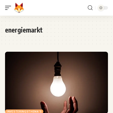
energiemarkt
INVESTERINGSTHEMA'S