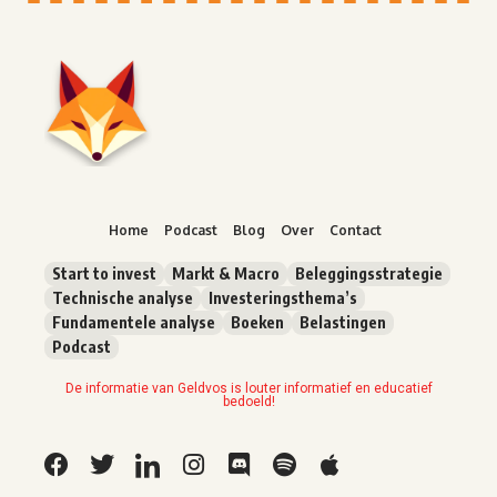
Home
Podcast
Blog
Over
Contact
Start to invest
Markt & Macro
Beleggingsstrategie
Technische analyse
Investeringsthema’s
Fundamentele analyse
Boeken
Belastingen
Podcast
De informatie van Geldvos is louter informatief en educatief
bedoeld!