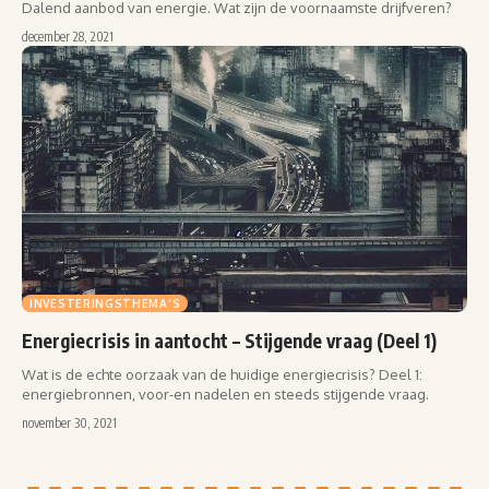
Dalend aanbod van energie. Wat zijn de voornaamste drijfveren?
december 28, 2021
INVESTERINGSTHEMA'S
Energiecrisis in aantocht – Stijgende vraag (Deel 1)
Wat is de echte oorzaak van de huidige energiecrisis? Deel 1:
energiebronnen, voor-en nadelen en steeds stijgende vraag.
november 30, 2021