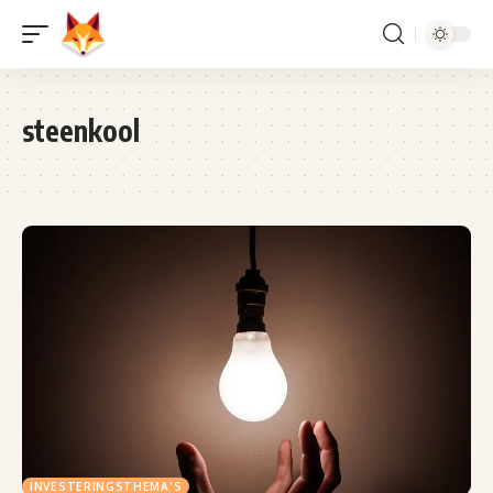
steenkool
INVESTERINGSTHEMA'S