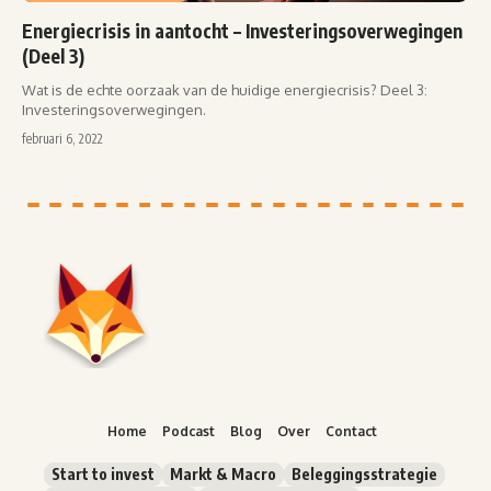
Energiecrisis in aantocht – Investeringsoverwegingen
(Deel 3)
Wat is de echte oorzaak van de huidige energiecrisis? Deel 3:
Investeringsoverwegingen.
februari 6, 2022
Home
Podcast
Blog
Over
Contact
Start to invest
Markt & Macro
Beleggingsstrategie