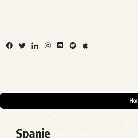
Ho
Spanje