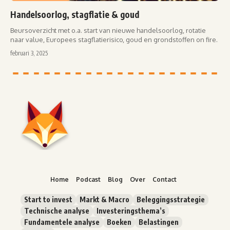
Handelsoorlog, stagflatie & goud
Beursoverzicht met o.a. start van nieuwe handelsoorlog, rotatie
naar value, Europees stagflatierisico, goud en grondstoffen on fire.
februari 3, 2025
Home
Podcast
Blog
Over
Contact
Start to invest
Markt & Macro
Beleggingsstrategie
Technische analyse
Investeringsthema’s
Fundamentele analyse
Boeken
Belastingen