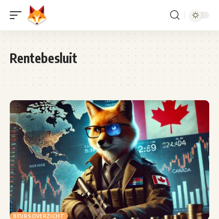
Rentebesluit
BEURSOVERZICHT