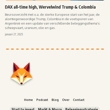
DAX all-time high, Wervelwind Trump & Colombia
Beursoverzicht met o.a. de sterke Europese start van het jaar, de
alomtegenwoordige Trump, Colombia in de voetsporen van
Argentinië en een update van verschillende beleggingsthema's:
scheepvaart, uranium, olie en gas.
januari 27, 2025
Home
Podcast
Blog
Over
Contact
Start to invest
Markt & Macro
Beleggingsstrategie