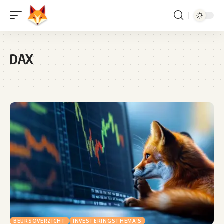
DAX
BEURSOVERZICHT
INVESTERINGSTHEMA'S