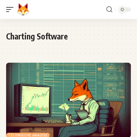
Charting Software
TECHNISCHE ANALYSE