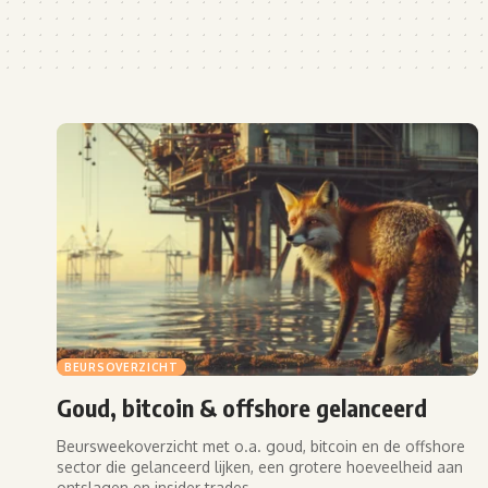
BEURSOVERZICHT
Goud, bitcoin & offshore gelanceerd
Beursweekoverzicht met o.a. goud, bitcoin en de offshore
sector die gelanceerd lijken, een grotere hoeveelheid aan
ontslagen en insider trades.