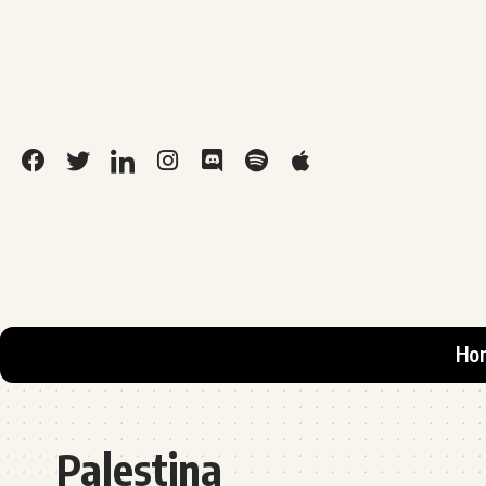
Ho
Palestina