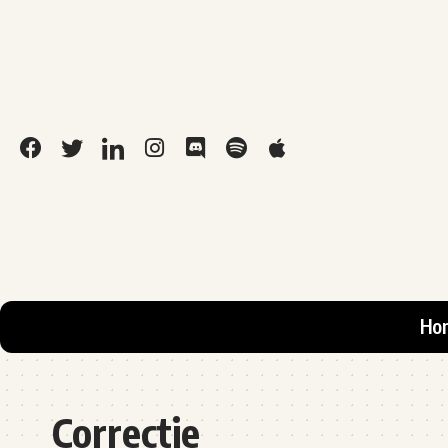
Ho
Correctie