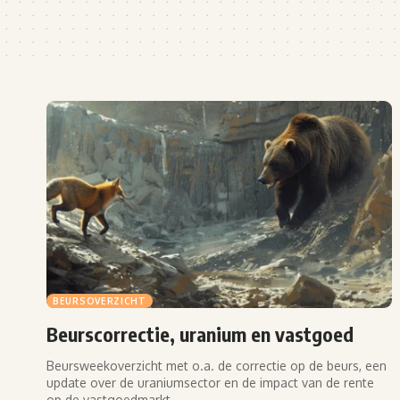
BEURSOVERZICHT
Beurscorrectie, uranium en vastgoed
Beursweekoverzicht met o.a. de correctie op de beurs, een
update over de uraniumsector en de impact van de rente
op de vastgoedmarkt.